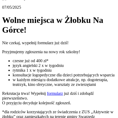
07/05/2025
Wolne miejsca w Żłobku Na
Górce!
Nie czekaj, wypełnij formularz już dziś!
Przyjmujemy zgłoszenia na nowy rok szkolny!
czesne już od 400 zł*
język angielski 2 x w tygodniu
rytmika 1 x w tygodniu
konsultacje logopedyczne dla dzieci potrzebujących wsparcia
w każdym miesiącu dodatkowe atrakcje, np. dogoterapia,
teatrzyk, kino sferyczne, warsztaty ze zwierzętami
Rekrutacja trwa! Wypełnij
formularz
już dziś i zdobądź
pierwszeństwo.
O przyjęciu decyduje kolejność zgłoszeń.
*dla rodziców korzystających ze świadczenia z ZUS „Aktywnie w
żłobku” oraz zamieszkałych na terenie gminy Swarzędz