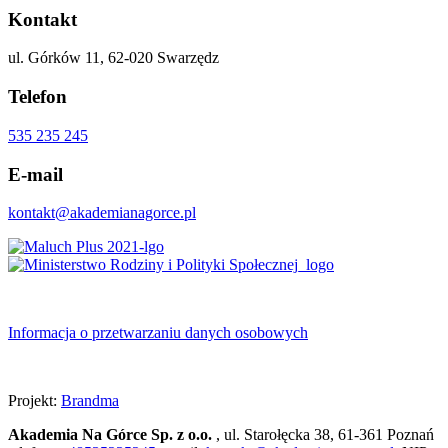
Kontakt
ul. Górków 11, 62-020 Swarzędz
Telefon
535 235 245
E-mail
kontakt@akademianagorce.pl
Informacja o przetwarzaniu danych osobowych
Projekt:
Brandma
Akademia Na Górce Sp. z o.o.
, ul. Starołęcka 38, 61-361 Poznań